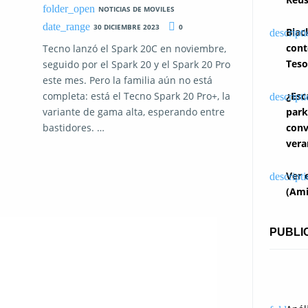
NOTICIAS DE MOVILES
30 DICIEMBRE 2023
0
Blac
cont
Tecno lanzó el Spark 20C en noviembre,
Teso
seguido por el Spark 20 y el Spark 20 Pro
este mes. Pero la familia aún no está
¿Esc
completa: está el Tecno Spark 20 Pro+, la
park
variante de gama alta, esperando entre
conv
bastidores. …
vera
Ver 
(Ami
PUBLI