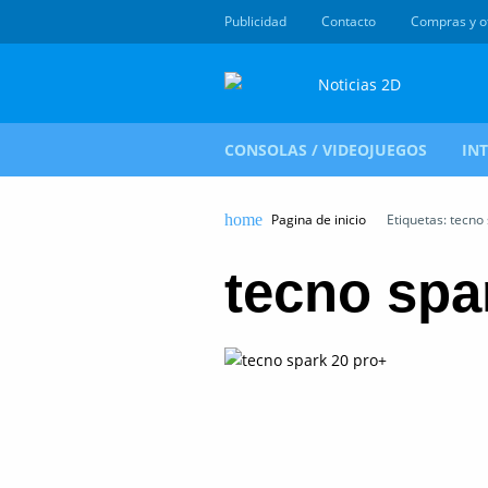
Publicidad
Contacto
Compras y o
CONSOLAS / VIDEOJUEGOS
IN
Pagina de inicio
Etiquetas: tecno
tecno spa