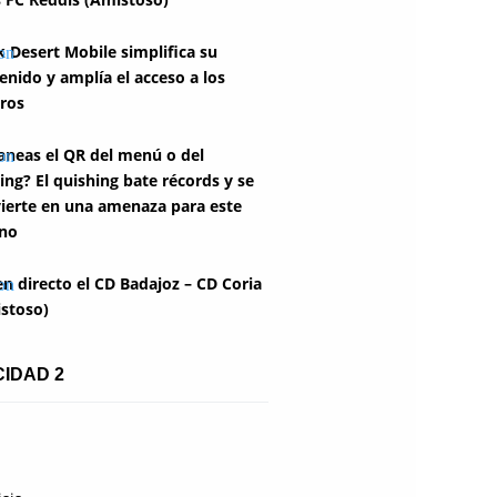
k Desert Mobile simplifica su
enido y amplía el acceso a los
ros
aneas el QR del menú o del
ing? El quishing bate récords y se
ierte en una amenaza para este
no
en directo el CD Badajoz – CD Coria
stoso)
CIDAD 2