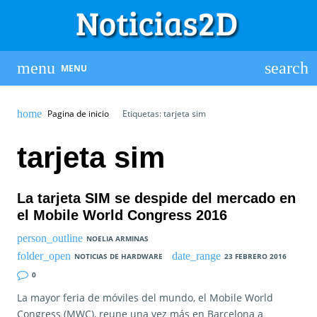
MENU
Pagina de inicio
Etiquetas: tarjeta sim
tarjeta sim
La tarjeta SIM se despide del mercado en
el Mobile World Congress 2016
NOELIA ARMINAS
NOTICIAS DE HARDWARE
23 FEBRERO 2016
0
La mayor feria de móviles del mundo, el Mobile World
Congress (MWC), reune una vez más en Barcelona a