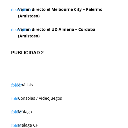
Ver en directo el Melbourne City – Palermo
(Amistoso)
Ver en directo el UD Almería – Córdoba
(Amistoso)
PUBLICIDAD 2
Análisis
Consolas / Videojuegos
Málaga
Málaga CF