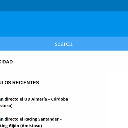
CIDAD
ULOS RECIENTES
en directo el UD Almería – Córdoba
stoso)
en directo el Racing Santander –
ting Gijón (Amistoso)