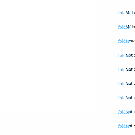
Mál
Mála
News
Noti
Noti
Noti
Noti
Noti
Noti