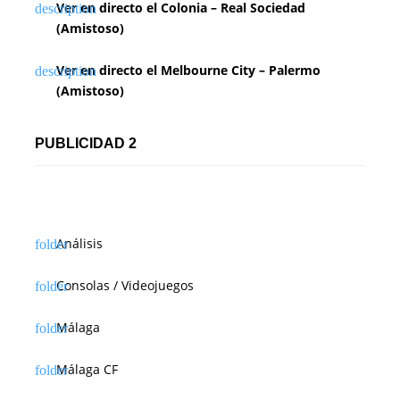
Ver en directo el Colonia – Real Sociedad
(Amistoso)
Ver en directo el Melbourne City – Palermo
(Amistoso)
PUBLICIDAD 2
Análisis
Consolas / Videojuegos
Málaga
Málaga CF