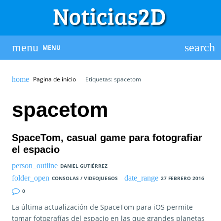
MENU
Pagina de inicio
Etiquetas: spacetom
spacetom
SpaceTom, casual game para fotografiar
el espacio
DANIEL GUTIÉRREZ
CONSOLAS / VIDEOJUEGOS
27 FEBRERO 2016
0
La última actualización de SpaceTom para iOS permite
tomar fotografías del espacio en las que grandes planetas