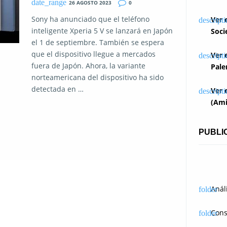
26 AGOSTO 2023
0
Sony ha anunciado que el teléfono
Ver 
inteligente Xperia 5 V se lanzará en Japón
Soci
el 1 de septiembre. También se espera
que el dispositivo llegue a mercados
Ver 
fuera de Japón. Ahora, la variante
Pale
norteamericana del dispositivo ha sido
detectada en …
Ver 
(Ami
PUBLI
Anál
Cons