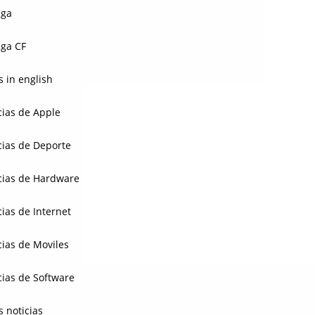
aga
ga CF
 in english
cias de Apple
cias de Deporte
cias de Hardware
cias de Internet
cias de Moviles
cias de Software
s noticias