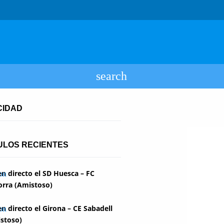
CIDAD
ULOS RECIENTES
en directo el SD Huesca – FC
rra (Amistoso)
en directo el Girona – CE Sabadell
stoso)