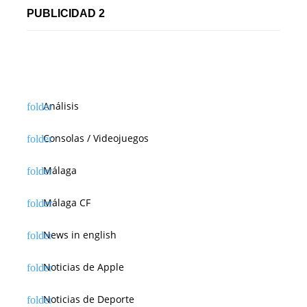
PUBLICIDAD 2
Análisis
Consolas / Videojuegos
Málaga
Málaga CF
News in english
Noticias de Apple
Noticias de Deporte