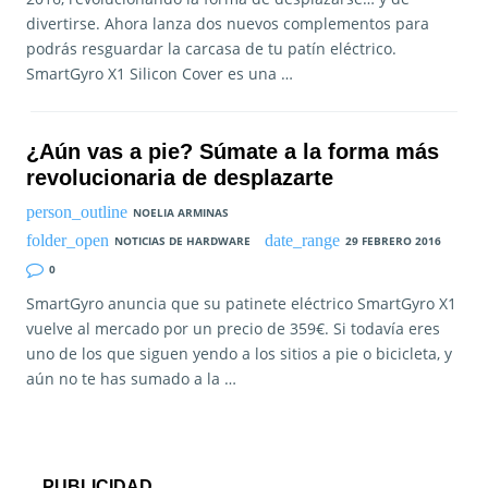
divertirse. Ahora lanza dos nuevos complementos para
podrás resguardar la carcasa de tu patín eléctrico.
SmartGyro X1 Silicon Cover es una …
¿Aún vas a pie? Súmate a la forma más
revolucionaria de desplazarte
NOELIA ARMINAS
NOTICIAS DE HARDWARE
29 FEBRERO 2016
0
SmartGyro anuncia que su patinete eléctrico SmartGyro X1
vuelve al mercado por un precio de 359€. Si todavía eres
uno de los que siguen yendo a los sitios a pie o bicicleta, y
aún no te has sumado a la …
PUBLICIDAD