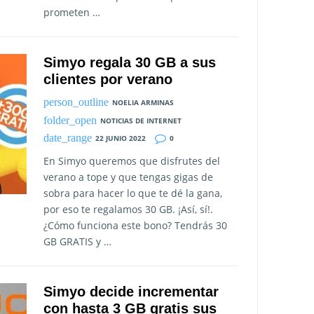
prometen …
Simyo regala 30 GB a sus
clientes por verano
NOELIA ARMINAS
NOTICIAS DE INTERNET
22 JUNIO 2022
0
En Simyo queremos que disfrutes del
verano a tope y que tengas gigas de
sobra para hacer lo que te dé la gana,
por eso te regalamos 30 GB. ¡Así, sí!.
¿Cómo funciona este bono? Tendrás 30
GB GRATIS y …
Simyo decide incrementar
con hasta 3 GB gratis sus