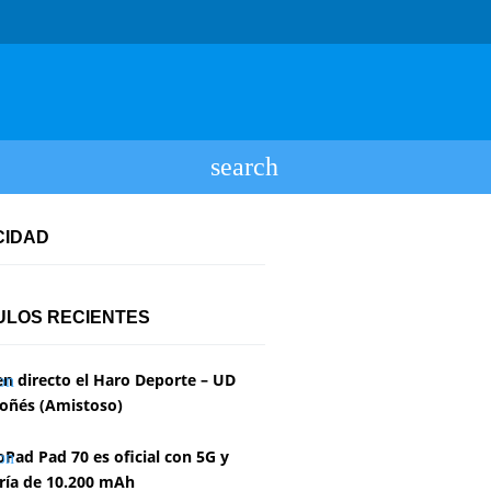
CIDAD
ULOS RECIENTES
en directo el Haro Deporte – UD
oñés (Amistoso)
Pad Pad 70 es oficial con 5G y
ría de 10.200 mAh