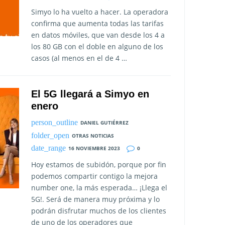
Simyo lo ha vuelto a hacer. La operadora
confirma que aumenta todas las tarifas
en datos móviles, que van desde los 4 a
los 80 GB con el doble en alguno de los
casos (al menos en el de 4 …
El 5G llegará a Simyo en
enero
DANIEL GUTIÉRREZ
OTRAS NOTICIAS
16 NOVIEMBRE 2023
0
Hoy estamos de subidón, porque por fin
podemos compartir contigo la mejora
number one, la más esperada… ¡Llega el
5G!. Será de manera muy próxima y lo
podrán disfrutar muchos de los clientes
de uno de los operadores que