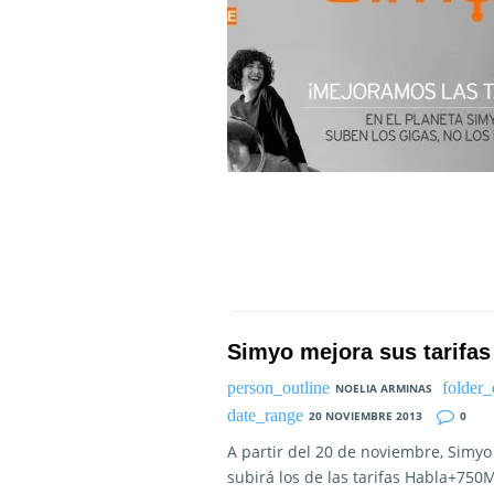
Simyo mejora sus tarifas
NOELIA ARMINAS
20 NOVIEMBRE 2013
0
A partir del 20 de noviembre, Simy
subirá los de las tarifas Habla+7