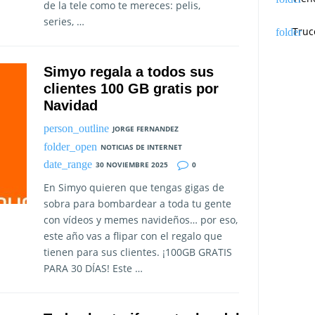
de la tele como te mereces: pelis,
series, …
Truc
Simyo regala a todos sus
clientes 100 GB gratis por
Navidad
JORGE FERNANDEZ
NOTICIAS DE INTERNET
30 NOVIEMBRE 2025
0
En Simyo quieren que tengas gigas de
sobra para bombardear a toda tu gente
con vídeos y memes navideños… por eso,
este año vas a flipar con el regalo que
tienen para sus clientes. ¡100GB GRATIS
PARA 30 DÍAS! Este …