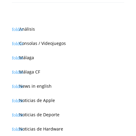
Análisis
Consolas / Videojuegos
Málaga
Málaga CF
News in english
Noticias de Apple
Noticias de Deporte
Noticias de Hardware