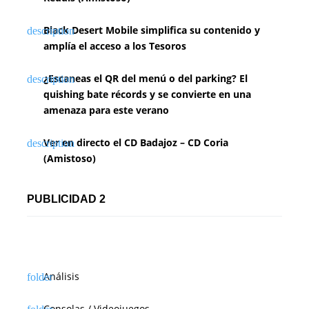
Black Desert Mobile simplifica su contenido y
amplía el acceso a los Tesoros
¿Escaneas el QR del menú o del parking? El
quishing bate récords y se convierte en una
amenaza para este verano
Ver en directo el CD Badajoz – CD Coria
(Amistoso)
PUBLICIDAD 2
Análisis
Consolas / Videojuegos