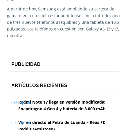
A partir de hoy, Samsung está ampliando su cartera de
gama media en suelo estadounidense con la introducción
de tres nuevos teléfonos asequibles y una tableta de 10,5
pulgadas. Los teléfonos en cuestión son Galaxy A6, J3 y J7,
mientras …
PUBLICIDAD
ARTÍCULOS RECIENTES
Redmi Note 17 llega en versión modificada:
Snapdragon 4 Gen 4 y batería de 8.000 mAh
Ver en directo el Petro de Luanda – Reus FC
Reddis (Amistoso)