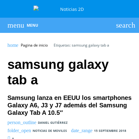
MENU
Pagina de inicio
Etiquetas: samsung galaxy tab a
samsung galaxy
tab a
Samsung lanza en EEUU los smartphones
Galaxy A6, J3 y J7 además del Samsung
Galaxy Tab A 10.5″
DANIEL GUTIÉRREZ
NOTICIAS DE MOVILES
15 SEPTIEMBRE 2018
0