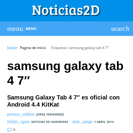
MENU
Pagina de inicio
Etiquetas: samsung galaxy tab 4 7″
samsung galaxy tab
4 7″
Samsung Galaxy Tab 4 7″ es oficial con
Android 4.4 KitKat
JORGE FERNANDEZ
NOTICIAS DE HARDWARE
1 ABRIL 2014
0