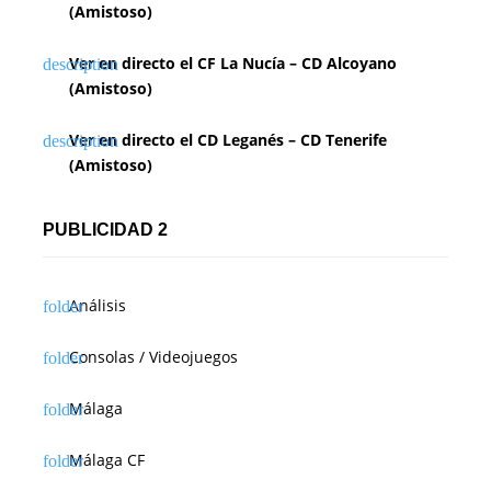
(Amistoso)
Ver en directo el CF La Nucía – CD Alcoyano
(Amistoso)
Ver en directo el CD Leganés – CD Tenerife
(Amistoso)
PUBLICIDAD 2
Análisis
Consolas / Videojuegos
Málaga
Málaga CF