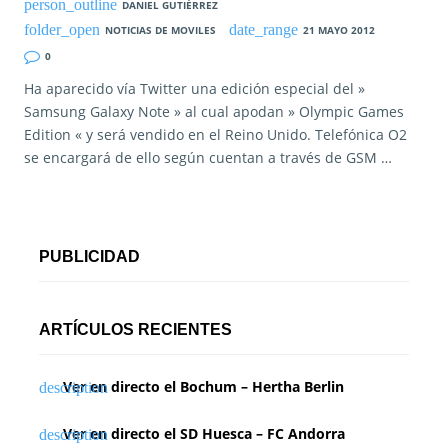
DANIEL GUTIÉRREZ
NOTICIAS DE MOVILES
21 MAYO 2012
0
Ha aparecido vía Twitter una edición especial del »
Samsung Galaxy Note » al cual apodan » Olympic Games
Edition « y será vendido en el Reino Unido. Telefónica O2
se encargará de ello según cuentan a través de GSM …
PUBLICIDAD
ARTÍCULOS RECIENTES
Ver en directo el Bochum – Hertha Berlin
Ver en directo el SD Huesca – FC Andorra