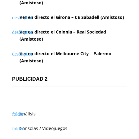
(Amistoso)
Ver en directo el Girona – CE Sabadell (Amistoso)
Ver en directo el Colonia – Real Sociedad
(Amistoso)
Ver en directo el Melbourne City – Palermo
(Amistoso)
PUBLICIDAD 2
Análisis
Consolas / Videojuegos