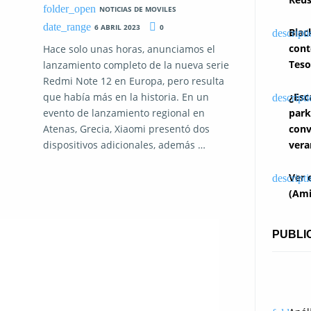
NOTICIAS DE MOVILES
6 ABRIL 2023
0
Blac
cont
Hace solo unas horas, anunciamos el
Teso
lanzamiento completo de la nueva serie
Redmi Note 12 en Europa, pero resulta
¿Esc
que había más en la historia. En un
park
evento de lanzamiento regional en
conv
Atenas, Grecia, Xiaomi presentó dos
vera
dispositivos adicionales, además …
Ver 
(Ami
PUBLI