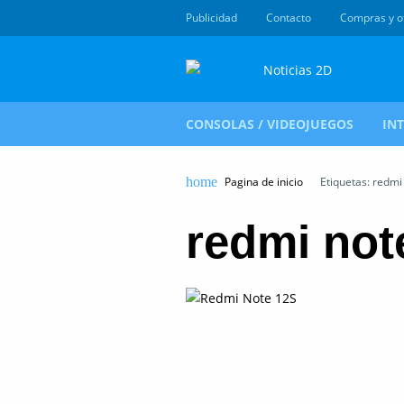
Publicidad
Contacto
Compras y o
CONSOLAS / VIDEOJUEGOS
IN
Pagina de inicio
Etiquetas: redmi
redmi not