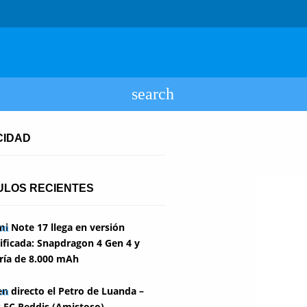
CIDAD
ULOS RECIENTES
i Note 17 llega en versión
ficada: Snapdragon 4 Gen 4 y
ría de 8.000 mAh
en directo el Petro de Luanda –
 FC Reddis (Amistoso)