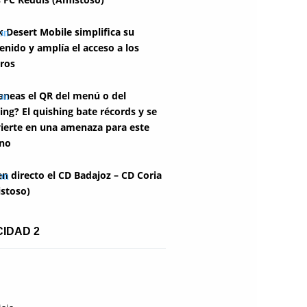
k Desert Mobile simplifica su
enido y amplía el acceso a los
ros
aneas el QR del menú o del
ing? El quishing bate récords y se
ierte en una amenaza para este
no
en directo el CD Badajoz – CD Coria
stoso)
CIDAD 2