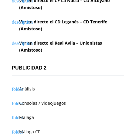
Ver en directo el CF La Nucía – CD Alcoyano
(Amistoso)
Ver en directo el CD Leganés – CD Tenerife
(Amistoso)
Ver en directo el Real Ávila – Unionistas
(Amistoso)
PUBLICIDAD 2
Análisis
Consolas / Videojuegos
Málaga
Málaga CF