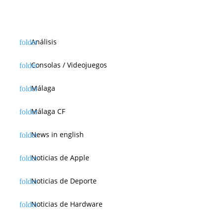
Análisis
Consolas / Videojuegos
Málaga
Málaga CF
News in english
Noticias de Apple
Noticias de Deporte
Noticias de Hardware