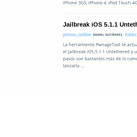
iPhone 3GS, iPhone 4, iPod Touch 4
Jailbreak iOS 5.1.1 Unte
DANIEL GUTIÉRREZ
La herramienta PwnageTool se actuali
el Jailbreak iOS 5.1.1 Untethered y 
pasos son bastantes más de lo com
lanzarla …