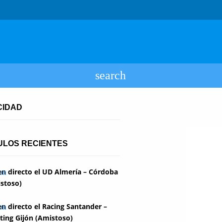
CIDAD
ULOS RECIENTES
en directo el UD Almería – Córdoba
stoso)
en directo el Racing Santander –
ting Gijón (Amistoso)