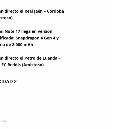
en directo el Real Jaén – Córdoba
stoso)
i Note 17 llega en versión
ficada: Snapdragon 4 Gen 4 y
ría de 8.000 mAh
en directo el Petro de Luanda –
 FC Reddis (Amistoso)
CIDAD 2
isis