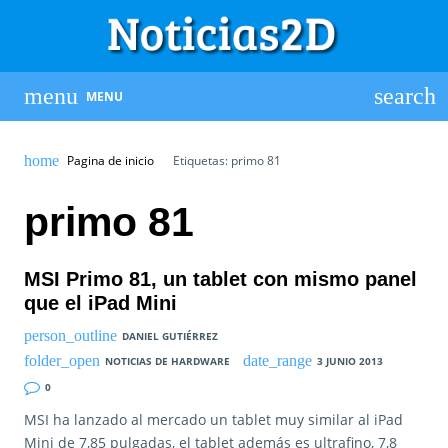
MENU
Pagina de inicio
Etiquetas: primo 81
primo 81
MSI Primo 81, un tablet con mismo panel
que el iPad Mini
DANIEL GUTIÉRREZ
NOTICIAS DE HARDWARE
3 JUNIO 2013
0
MSI ha lanzado al mercado un tablet muy similar al iPad
Mini de 7,85 pulgadas, el tablet además es ultrafino, 7,8