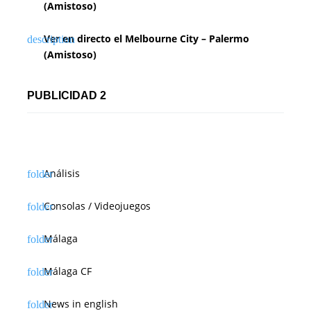
(Amistoso)
Ver en directo el Melbourne City – Palermo
(Amistoso)
PUBLICIDAD 2
Análisis
Consolas / Videojuegos
Málaga
Málaga CF
News in english