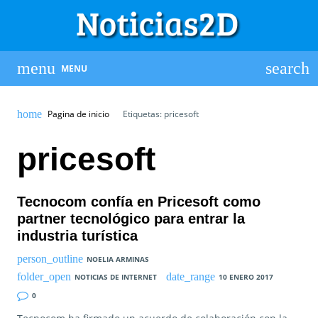
MENU
Pagina de inicio
Etiquetas: pricesoft
pricesoft
Tecnocom confía en Pricesoft como
partner tecnológico para entrar la
industria turística
NOELIA ARMINAS
NOTICIAS DE INTERNET
10 ENERO 2017
0