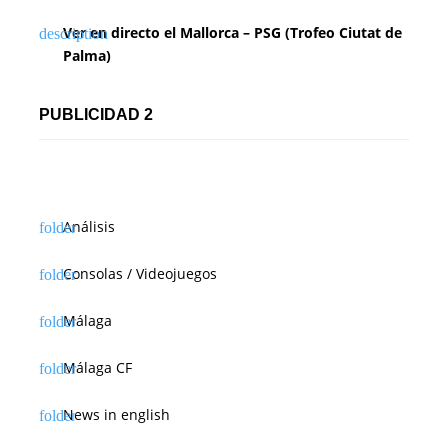
Ver en directo el Mallorca – PSG (Trofeo Ciutat de
Palma)
PUBLICIDAD 2
Análisis
Consolas / Videojuegos
Málaga
Málaga CF
News in english