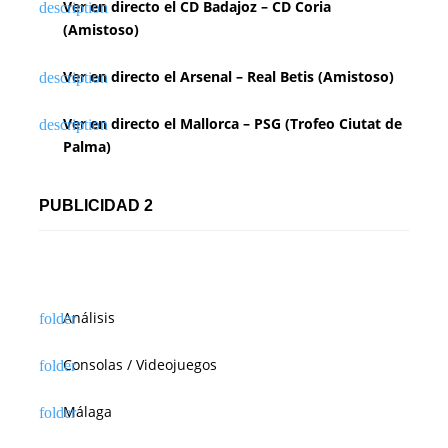
Ver en directo el CD Badajoz – CD Coria
(Amistoso)
Ver en directo el Arsenal – Real Betis (Amistoso)
Ver en directo el Mallorca – PSG (Trofeo Ciutat de
Palma)
PUBLICIDAD 2
Análisis
Consolas / Videojuegos
Málaga