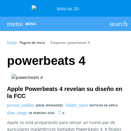
MENU
Pagina de inicio
Etiquetas: powerbeats 4
powerbeats 4
Apple Powerbeats 4 revelan su diseño en
la FCC
JORGE FERNANDEZ
NOTICIAS DE APPLE
28 FEBRERO 2020
0
Apple se está preparando para lanzar un nuevo par de
auriculares inalámbricos llamados Powerbeats 4. A finales