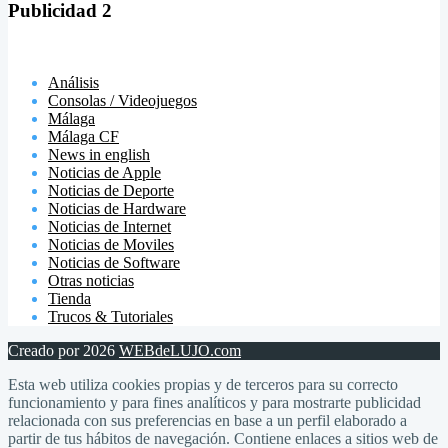
Publicidad 2
Análisis
Consolas / Videojuegos
Málaga
Málaga CF
News in english
Noticias de Apple
Noticias de Deporte
Noticias de Hardware
Noticias de Internet
Noticias de Moviles
Noticias de Software
Otras noticias
Tienda
Trucos & Tutoriales
Creado por 2026
WEBdeLUJO.com
Esta web utiliza cookies propias y de terceros para su correcto
funcionamiento y para fines analíticos y para mostrarte publicidad
relacionada con sus preferencias en base a un perfil elaborado a
partir de tus hábitos de navegación. Contiene enlaces a sitios web de