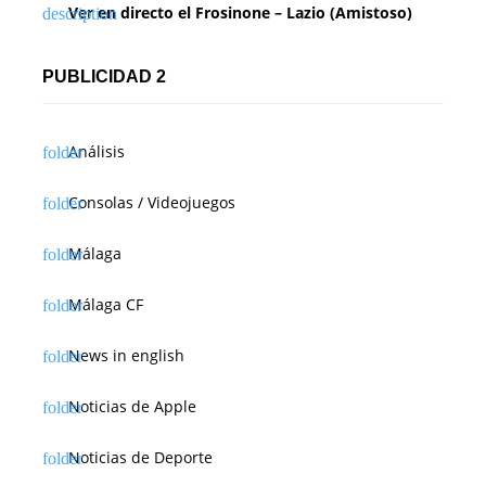
Ver en directo el Frosinone – Lazio (Amistoso)
PUBLICIDAD 2
Análisis
Consolas / Videojuegos
Málaga
Málaga CF
News in english
Noticias de Apple
Noticias de Deporte