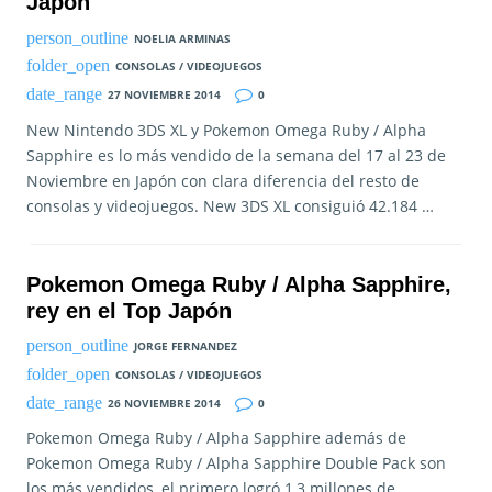
Japón
NOELIA ARMINAS
CONSOLAS / VIDEOJUEGOS
27 NOVIEMBRE 2014
0
New Nintendo 3DS XL y Pokemon Omega Ruby / Alpha
Sapphire es lo más vendido de la semana del 17 al 23 de
Noviembre en Japón con clara diferencia del resto de
consolas y videojuegos. New 3DS XL consiguió 42.184 …
Pokemon Omega Ruby / Alpha Sapphire,
rey en el Top Japón
JORGE FERNANDEZ
CONSOLAS / VIDEOJUEGOS
26 NOVIEMBRE 2014
0
Pokemon Omega Ruby / Alpha Sapphire además de
Pokemon Omega Ruby / Alpha Sapphire Double Pack son
los más vendidos, el primero logró 1,3 millones de