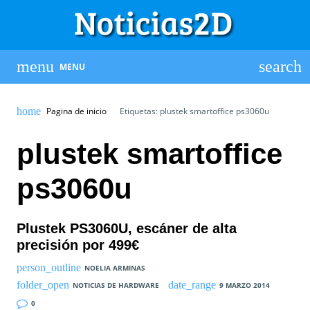
MENU
Pagina de inicio
Etiquetas: plustek smartoffice ps3060u
plustek smartoffice
ps3060u
Plustek PS3060U, escáner de alta
precisión por 499€
NOELIA ARMINAS
NOTICIAS DE HARDWARE
9 MARZO 2014
0