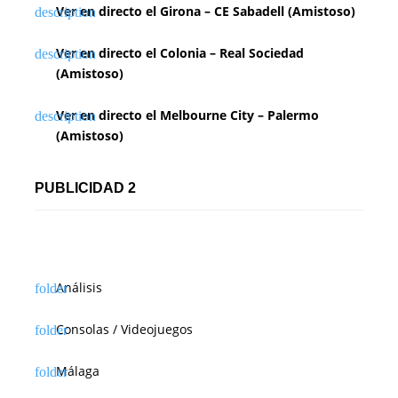
Ver en directo el Girona – CE Sabadell (Amistoso)
Ver en directo el Colonia – Real Sociedad
(Amistoso)
Ver en directo el Melbourne City – Palermo
(Amistoso)
PUBLICIDAD 2
Análisis
Consolas / Videojuegos
Málaga