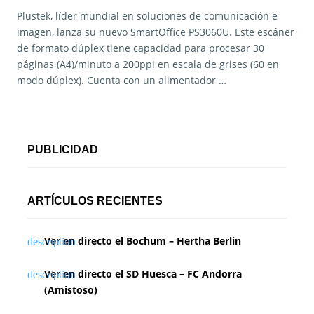
Plustek, líder mundial en soluciones de comunicación e
imagen, lanza su nuevo SmartOffice PS3060U. Este escáner
de formato dúplex tiene capacidad para procesar 30
páginas (A4)/minuto a 200ppi en escala de grises (60 en
modo dúplex). Cuenta con un alimentador …
PUBLICIDAD
ARTÍCULOS RECIENTES
Ver en directo el Bochum – Hertha Berlin
Ver en directo el SD Huesca – FC Andorra
(Amistoso)