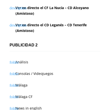
Ver en directo el CF La Nucía – CD Alcoyano
(Amistoso)
Ver en directo el CD Leganés – CD Tenerife
(Amistoso)
PUBLICIDAD 2
Análisis
Consolas / Videojuegos
Málaga
Málaga CF
News in english