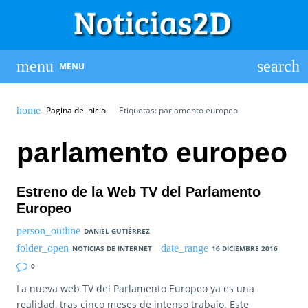
MENU
Pagina de inicio
Etiquetas: parlamento europeo
parlamento europeo
Estreno de la Web TV del Parlamento
Europeo
DANIEL GUTIÉRREZ
NOTICIAS DE INTERNET
16 DICIEMBRE 2016
0
La nueva web TV del Parlamento Europeo ya es una
realidad, tras cinco meses de intenso trabajo. Este