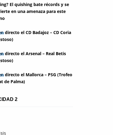
ing? El quishing bate récords y se
ierte en una amenaza para este
no
en directo el CD Badajoz – CD Coria
stoso)
en directo el Arsenal – Real Betis
stoso)
en directo el Mallorca – PSG (Trofeo
at de Palma)
CIDAD 2
isis