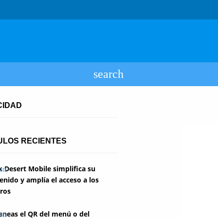
CIDAD
ULOS RECIENTES
k Desert Mobile simplifica su
enido y amplía el acceso a los
ros
aneas el QR del menú o del