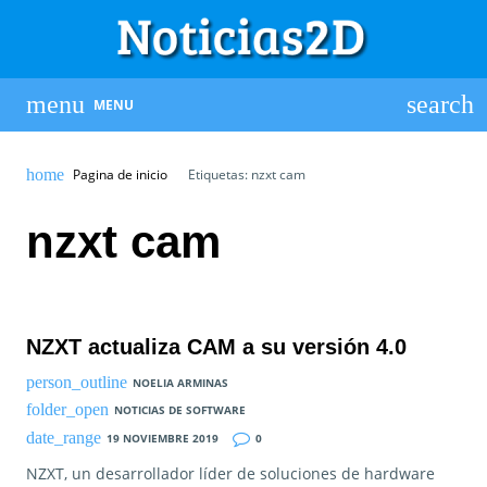
MENU
Pagina de inicio
Etiquetas: nzxt cam
nzxt cam
NZXT actualiza CAM a su versión 4.0
NOELIA ARMINAS
NOTICIAS DE SOFTWARE
19 NOVIEMBRE 2019
0
NZXT, un desarrollador líder de soluciones de hardware