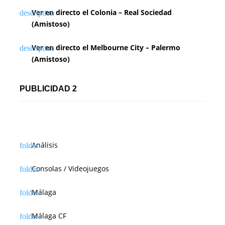
Ver en directo el Colonia – Real Sociedad
(Amistoso)
Ver en directo el Melbourne City – Palermo
(Amistoso)
PUBLICIDAD 2
Análisis
Consolas / Videojuegos
Málaga
Málaga CF