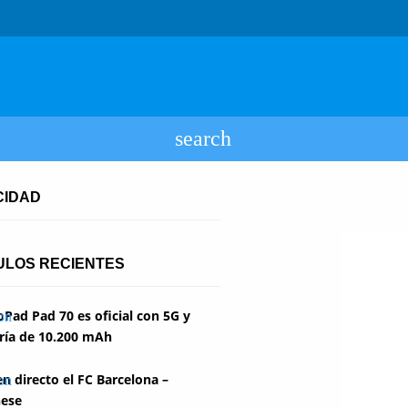
CIDAD
ULOS RECIENTES
Pad Pad 70 es oficial con 5G y
ría de 10.200 mAh
en directo el FC Barcelona –
ese