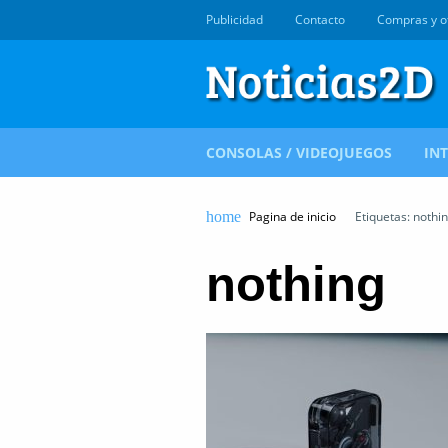
Publicidad
Contacto
Compras y o
CONSOLAS / VIDEOJUEGOS
IN
Pagina de inicio
Etiquetas: nothi
nothing