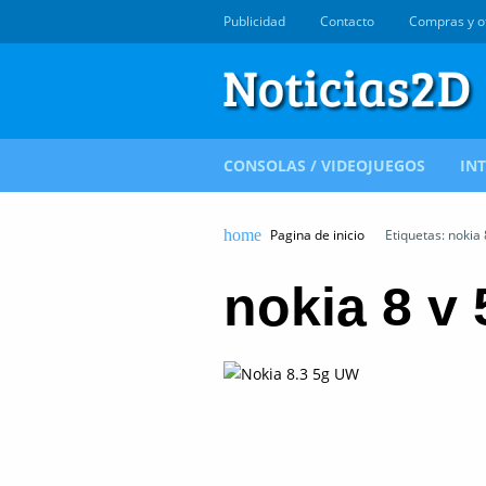
Publicidad
Contacto
Compras y o
CONSOLAS / VIDEOJUEGOS
IN
Pagina de inicio
Etiquetas: nokia 
nokia 8 v