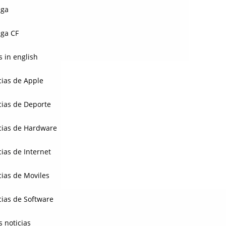
aga
ga CF
 in english
cias de Apple
cias de Deporte
cias de Hardware
cias de Internet
cias de Moviles
cias de Software
s noticias