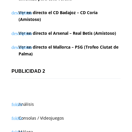
Ver en directo el CD Badajoz – CD Coria
(Amistoso)
Ver en directo el Arsenal – Real Betis (Amistoso)
Ver en directo el Mallorca – PSG (Trofeo Ciutat de
Palma)
PUBLICIDAD 2
Análisis
Consolas / Videojuegos
Málaga