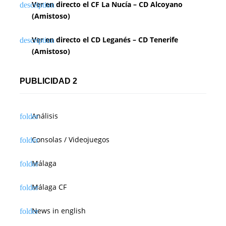
Ver en directo el CF La Nucía – CD Alcoyano
(Amistoso)
Ver en directo el CD Leganés – CD Tenerife
(Amistoso)
PUBLICIDAD 2
Análisis
Consolas / Videojuegos
Málaga
Málaga CF
News in english