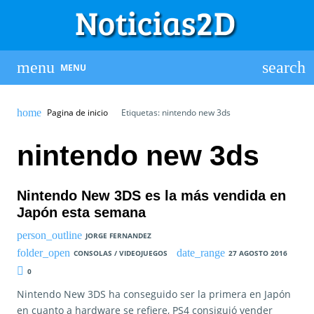
MENU
Pagina de inicio
Etiquetas: nintendo new 3ds
nintendo new 3ds
Nintendo New 3DS es la más vendida en
Japón esta semana
JORGE FERNANDEZ
CONSOLAS / VIDEOJUEGOS
27 AGOSTO 2016
0
Nintendo New 3DS ha conseguido ser la primera en Japón
en cuanto a hardware se refiere, PS4 consiguió vender