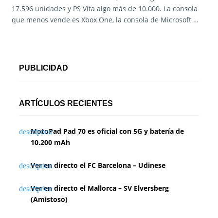
17.596 unidades y PS Vita algo más de 10.000. La consola
que menos vende es Xbox One, la consola de Microsoft …
PUBLICIDAD
ARTÍCULOS RECIENTES
MotoPad Pad 70 es oficial con 5G y batería de
10.200 mAh
Ver en directo el FC Barcelona – Udinese
Ver en directo el Mallorca – SV Elversberg
(Amistoso)