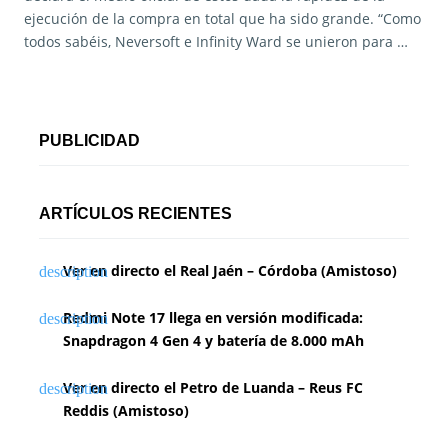
ejecución de la compra en total que ha sido grande. “Como
todos sabéis, Neversoft e Infinity Ward se unieron para …
PUBLICIDAD
ARTÍCULOS RECIENTES
Ver en directo el Real Jaén – Córdoba (Amistoso)
Redmi Note 17 llega en versión modificada:
Snapdragon 4 Gen 4 y batería de 8.000 mAh
Ver en directo el Petro de Luanda – Reus FC
Reddis (Amistoso)