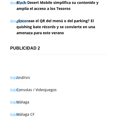
Black Desert Mobile simplifica su contenido y
amplía el acceso a los Tesoros
¿Escaneas el QR del menú o del parking? El
quishing bate récords y se convierte en una
amenaza para este verano
PUBLICIDAD 2
Análisis
Consolas / Videojuegos
Málaga
Málaga CF