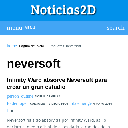
MENU
Pagina de inicio
Etiquetas: neversoft
neversoft
Infinity Ward absorve Neversoft para
crear un gran estudio
NOELIA ARMINAS
CONSOLAS / VIDEOJUEGOS
4 MAYO 2014
0
Neversoft ha sido absorvida por Infinity Ward, así lo
declara el medio oficial de estos dada la rapidez de la