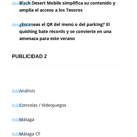
Black Desert Mobile simplifica su contenido y
amplía el acceso a los Tesoros
¿Escaneas el QR del menú o del parking? El
quishing bate récords y se convierte en una
amenaza para este verano
PUBLICIDAD 2
Análisis
Consolas / Videojuegos
Málaga
Málaga CF