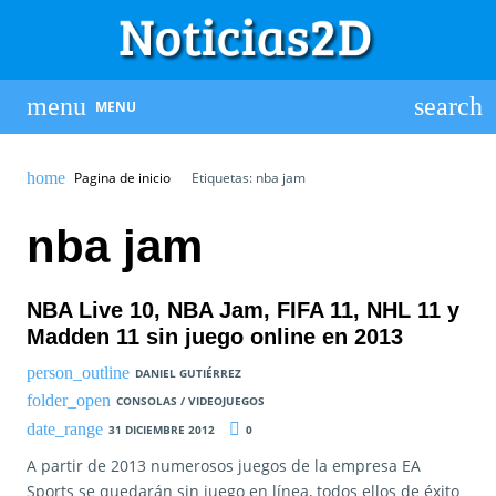
MENU
Pagina de inicio
Etiquetas: nba jam
nba jam
NBA Live 10, NBA Jam, FIFA 11, NHL 11 y
Madden 11 sin juego online en 2013
DANIEL GUTIÉRREZ
CONSOLAS / VIDEOJUEGOS
31 DICIEMBRE 2012
0
A partir de 2013 numerosos juegos de la empresa EA
Sports se quedarán sin juego en línea, todos ellos de éxito