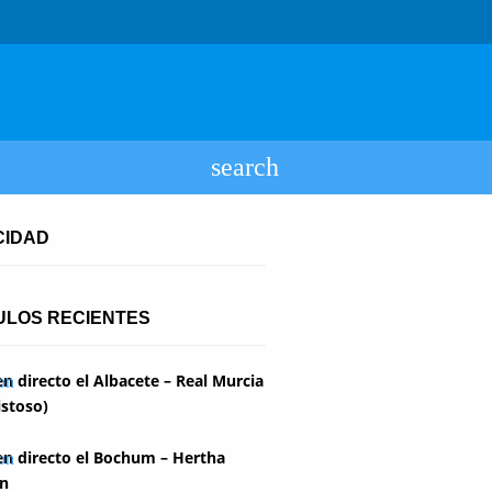
CIDAD
ULOS RECIENTES
en directo el Albacete – Real Murcia
stoso)
en directo el Bochum – Hertha
in