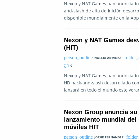
Nexon y NAT Games han anunciado qu
and-slash de alta definición desarro
disponible mundialmente en la App 
Nexon y NAT Games desve
(HIT)
NOELIA ARMINAS
0
Nexon y NAT Games han anunciado qu
HD hack-and-slash desarrollado con e
lanzará en todo el mundo este veran
Nexon Group anuncia su 
lanzamiento mundial del
móviles HIT
JORGE FERNANDEZ