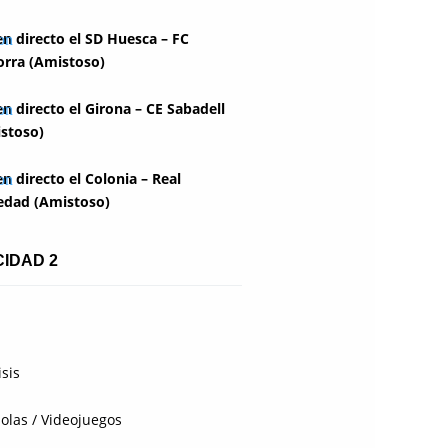
en directo el SD Huesca – FC
rra (Amistoso)
en directo el Girona – CE Sabadell
stoso)
en directo el Colonia – Real
edad (Amistoso)
CIDAD 2
isis
olas / Videojuegos