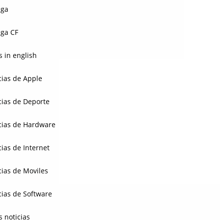
aga
ga CF
 in english
cias de Apple
cias de Deporte
cias de Hardware
cias de Internet
cias de Moviles
cias de Software
s noticias