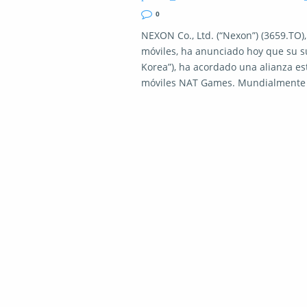
0
NEXON Co., Ltd. (“Nexon”) (3659.TO),
móviles, ha anunciado hoy que su s
Korea”), ha acordado una alianza es
móviles NAT Games. Mundialmente