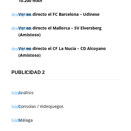
10.200 mAh
Ver en directo el FC Barcelona – Udinese
Ver en directo el Mallorca – SV Elversberg
(Amistoso)
Ver en directo el CF La Nucía – CD Alcoyano
(Amistoso)
PUBLICIDAD 2
Análisis
Consolas / Videojuegos
Málaga