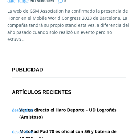
20 ENERO 2023
0
La web de GSM Association ha confirmado la presencia de
Honor en el Mobile World Congress 2023 de Barcelona. La
compañía tendrá su propio stand esta vez, a diferencia del
año pasado cuando solo realizó un evento pero no
estuvo …
PUBLICIDAD
ARTÍCULOS RECIENTES
Ver en directo el Haro Deporte – UD Logroñés
(Amistoso)
MotoPad Pad 70 es oficial con 5G y batería de