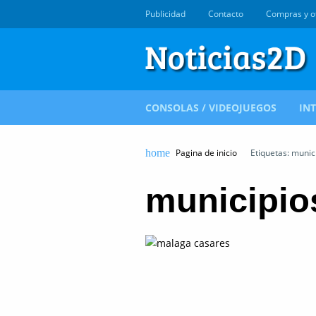
Publicidad
Contacto
Compras y o
CONSOLAS / VIDEOJUEGOS
IN
Pagina de inicio
Etiquetas: munic
municipio