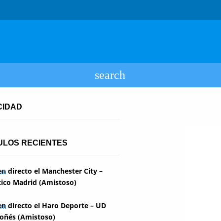
CIDAD
ULOS RECIENTES
en directo el Manchester City –
tico Madrid (Amistoso)
en directo el Haro Deporte – UD
oñés (Amistoso)