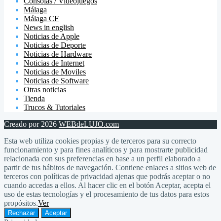
Consolas / Videojuegos
Málaga
Málaga CF
News in english
Noticias de Apple
Noticias de Deporte
Noticias de Hardware
Noticias de Internet
Noticias de Moviles
Noticias de Software
Otras noticias
Tienda
Trucos & Tutoriales
Creado por 2026
WEBdeLUJO.com
Esta web utiliza cookies propias y de terceros para su correcto
funcionamiento y para fines analíticos y para mostrarte publicidad
relacionada con sus preferencias en base a un perfil elaborado a
partir de tus hábitos de navegación. Contiene enlaces a sitios web de
terceros con políticas de privacidad ajenas que podrás aceptar o no
cuando accedas a ellos. Al hacer clic en el botón Aceptar, acepta el
uso de estas tecnologías y el procesamiento de tus datos para estos
propósitos.
Ver
Rechazar
Aceptar