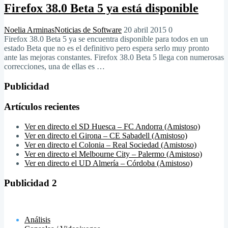
Firefox 38.0 Beta 5 ya está disponible
Noelia Arminas
Noticias de Software
20 abril 2015
0
Firefox 38.0 Beta 5 ya se encuentra disponible para todos en un
estado Beta que no es el definitivo pero espera serlo muy pronto
ante las mejoras constantes. Firefox 38.0 Beta 5 llega con numerosas
correcciones, una de ellas es …
Publicidad
Artículos recientes
Ver en directo el SD Huesca – FC Andorra (Amistoso)
Ver en directo el Girona – CE Sabadell (Amistoso)
Ver en directo el Colonia – Real Sociedad (Amistoso)
Ver en directo el Melbourne City – Palermo (Amistoso)
Ver en directo el UD Almería – Córdoba (Amistoso)
Publicidad 2
Análisis