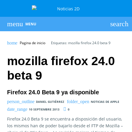
MENU
Pagina de inicio
Etiquetas: mozilla firefox 24.0 beta 9
mozilla firefox 24.0
beta 9
Firefox 24.0 Beta 9 ya disponible
DANIEL GUTIÉRREZ
NOTICIAS DE APPLE
10 SEPTIEMBRE 2013
0
Firefox 24.0 Beta 9 se encuentra a disposición del usuario,
los mismos han de poder bajarlo desde el FTP de Mozilla –