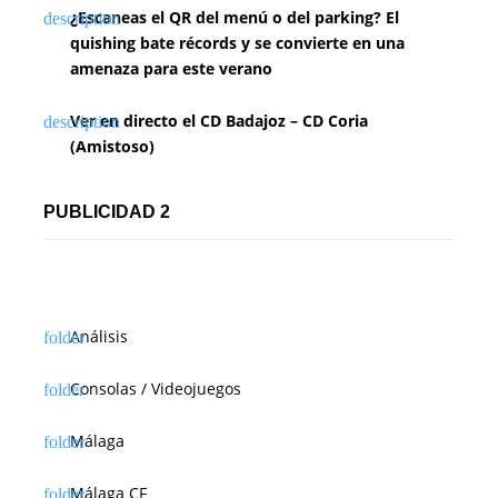
¿Escaneas el QR del menú o del parking? El
quishing bate récords y se convierte en una
amenaza para este verano
Ver en directo el CD Badajoz – CD Coria
(Amistoso)
PUBLICIDAD 2
Análisis
Consolas / Videojuegos
Málaga
Málaga CF