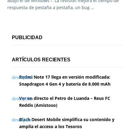
abajo el de Windows -. La revisión mejora el tiempo de
respuesta de pestaña a pestaña, un bug …
PUBLICIDAD
ARTÍCULOS RECIENTES
Redmi Note 17 llega en versión modificada:
Snapdragon 4 Gen 4 y batería de 8.000 mAh
Ver en directo el Petro de Luanda – Reus FC
Reddis (Amistoso)
Black Desert Mobile simplifica su contenido y
amplía el acceso a los Tesoros