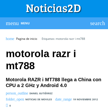
MENU
Pagina de inicio
Etiquetas: motorola razr i mt788
motorola razr i
mt788
Motorola RAZR i MT788 llega a China con
CPU a 2 GHz y Android 4.0
DANIEL GUTIÉRREZ
NOTICIAS DE MOVILES
19 NOVIEMBRE 2012
0