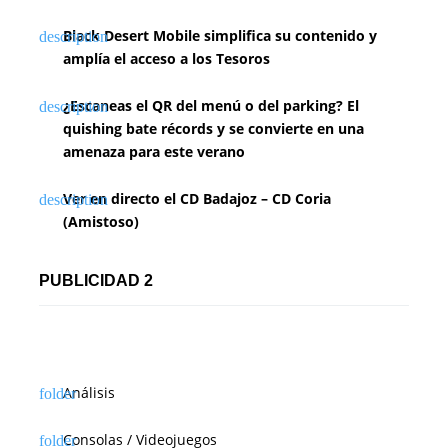
Black Desert Mobile simplifica su contenido y
amplía el acceso a los Tesoros
¿Escaneas el QR del menú o del parking? El
quishing bate récords y se convierte en una
amenaza para este verano
Ver en directo el CD Badajoz – CD Coria
(Amistoso)
PUBLICIDAD 2
Análisis
Consolas / Videojuegos