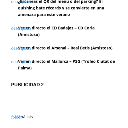
¿Escaneas el QR del menú o del parking? El
quishing bate récords y se convierte en una
amenaza para este verano
Ver en directo el CD Badajoz – CD Coria
(Amistoso)
Ver en directo el Arsenal – Real Betis (Amistoso)
Ver en directo el Mallorca – PSG (Trofeo Ciutat de
Palma)
PUBLICIDAD 2
Análisis