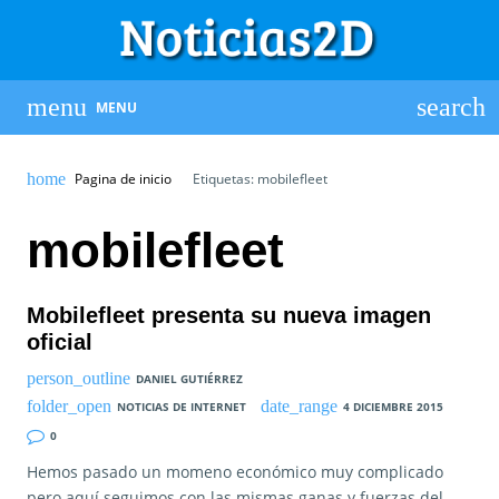
MENU
Pagina de inicio
Etiquetas: mobilefleet
mobilefleet
Mobilefleet presenta su nueva imagen
oficial
DANIEL GUTIÉRREZ
NOTICIAS DE INTERNET
4 DICIEMBRE 2015
0
Hemos pasado un momeno económico muy complicado
pero aquí seguimos con las mismas ganas y fuerzas del