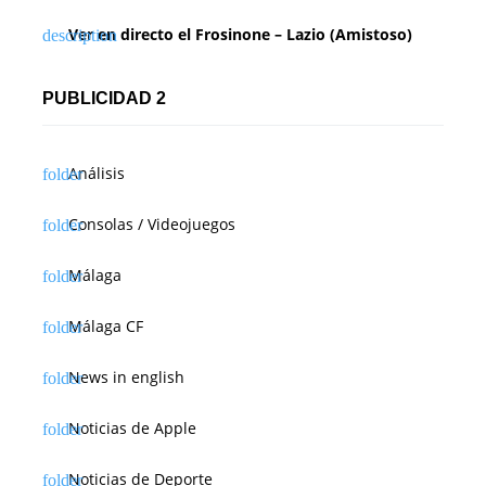
Ver en directo el Frosinone – Lazio (Amistoso)
PUBLICIDAD 2
Análisis
Consolas / Videojuegos
Málaga
Málaga CF
News in english
Noticias de Apple
Noticias de Deporte