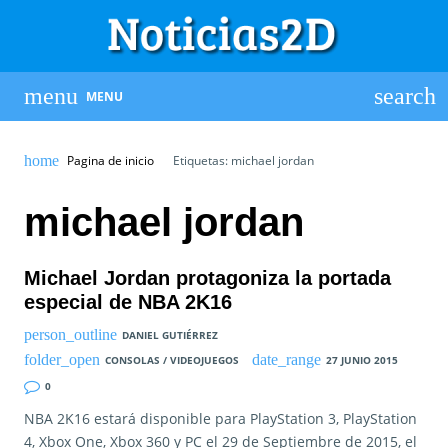
MENU
Pagina de inicio
Etiquetas: michael jordan
michael jordan
Michael Jordan protagoniza la portada
especial de NBA 2K16
DANIEL GUTIÉRREZ
CONSOLAS / VIDEOJUEGOS
27 JUNIO 2015
0
NBA 2K16 estará disponible para PlayStation 3, PlayStation
4, Xbox One, Xbox 360 y PC el 29 de Septiembre de 2015, el