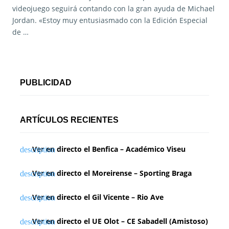
videojuego seguirá contando con la gran ayuda de Michael
Jordan. «Estoy muy entusiasmado con la Edición Especial
de …
PUBLICIDAD
ARTÍCULOS RECIENTES
Ver en directo el Benfica – Académico Viseu
Ver en directo el Moreirense – Sporting Braga
Ver en directo el Gil Vicente – Rio Ave
Ver en directo el UE Olot – CE Sabadell (Amistoso)