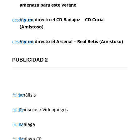
amenaza para este verano
Ver en directo el CD Badajoz – CD Coria
(Amistoso)
Ver en directo el Arsenal – Real Betis (Amistoso)
PUBLICIDAD 2
Análisis
Consolas / Videojuegos
Málaga
Málaga CF