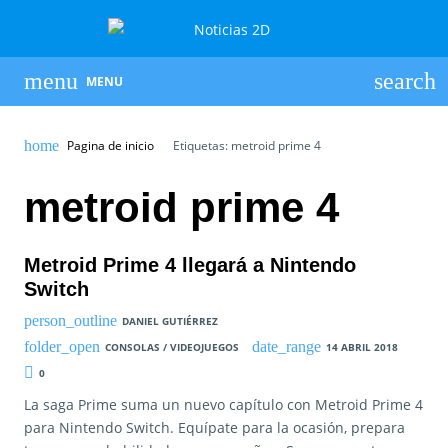
MENU
Pagina de inicio
Etiquetas: metroid prime 4
metroid prime 4
Metroid Prime 4 llegará a Nintendo
Switch
DANIEL GUTIÉRREZ
CONSOLAS / VIDEOJUEGOS
14 ABRIL 2018
0
La saga Prime suma un nuevo capítulo con Metroid Prime 4
para Nintendo Switch. Equípate para la ocasión, prepara