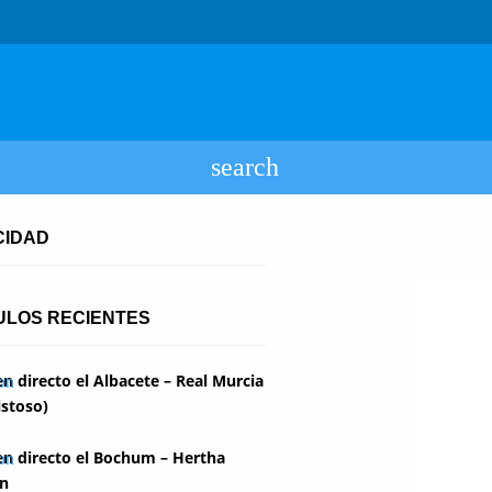
CIDAD
ULOS RECIENTES
en directo el Albacete – Real Murcia
stoso)
en directo el Bochum – Hertha
in