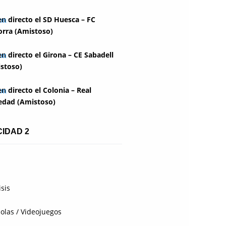
en directo el SD Huesca – FC
rra (Amistoso)
en directo el Girona – CE Sabadell
stoso)
en directo el Colonia – Real
edad (Amistoso)
CIDAD 2
isis
olas / Videojuegos