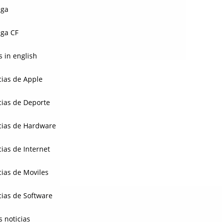
aga
ga CF
 in english
cias de Apple
cias de Deporte
cias de Hardware
cias de Internet
cias de Moviles
cias de Software
s noticias