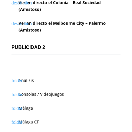
Ver en directo el Colonia – Real Sociedad
(Amistoso)
Ver en directo el Melbourne City – Palermo
(Amistoso)
PUBLICIDAD 2
Análisis
Consolas / Videojuegos
Málaga
Málaga CF