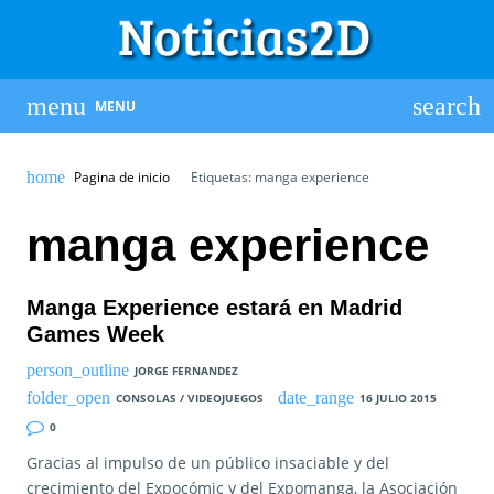
MENU
Pagina de inicio
Etiquetas: manga experience
manga experience
Manga Experience estará en Madrid
Games Week
JORGE FERNANDEZ
CONSOLAS / VIDEOJUEGOS
16 JULIO 2015
0
Gracias al impulso de un público insaciable y del
crecimiento del Expocómic y del Expomanga, la Asociación