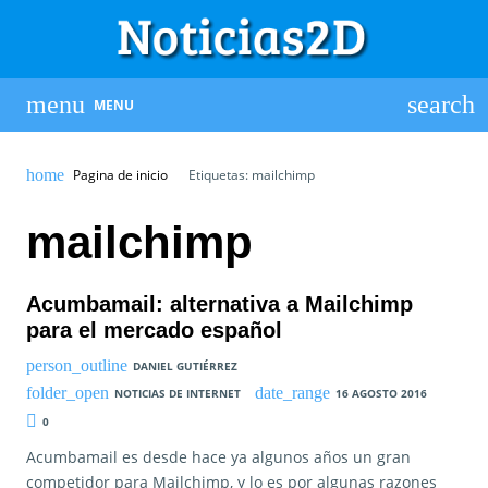
MENU
Pagina de inicio
Etiquetas: mailchimp
mailchimp
Acumbamail: alternativa a Mailchimp
para el mercado español
DANIEL GUTIÉRREZ
NOTICIAS DE INTERNET
16 AGOSTO 2016
0
Acumbamail es desde hace ya algunos años un gran
competidor para Mailchimp, y lo es por algunas razones