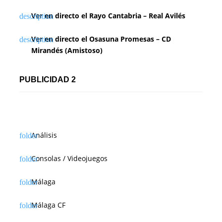
Ver en directo el Rayo Cantabria – Real Avilés
Ver en directo el Osasuna Promesas – CD
Mirandés (Amistoso)
PUBLICIDAD 2
Análisis
Consolas / Videojuegos
Málaga
Málaga CF