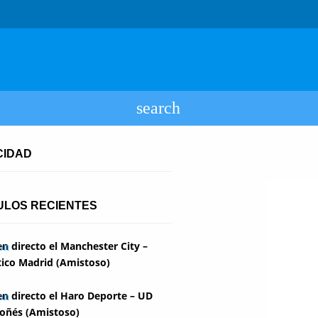
CIDAD
ULOS RECIENTES
en directo el Manchester City –
tico Madrid (Amistoso)
en directo el Haro Deporte – UD
oñés (Amistoso)