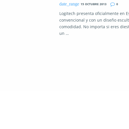
15 OCTUBRE 2013
0
Logitech presenta oficialmente en 
convencional y con un diseño escult
comodidad. No importa si eres diest
un …