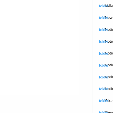
Mála
News
Noti
Noti
Noti
Noti
Noti
Noti
Otra
Tien