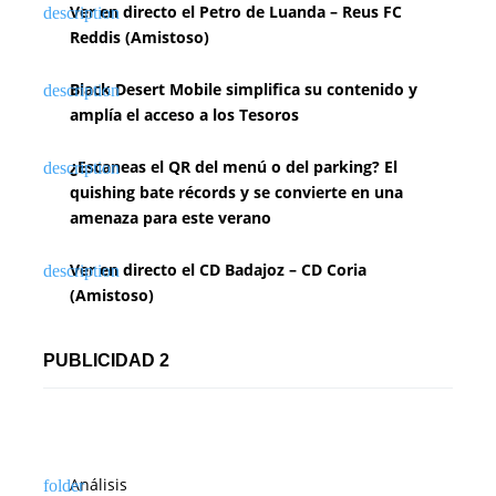
Ver en directo el Petro de Luanda – Reus FC
Reddis (Amistoso)
Black Desert Mobile simplifica su contenido y
amplía el acceso a los Tesoros
¿Escaneas el QR del menú o del parking? El
quishing bate récords y se convierte en una
amenaza para este verano
Ver en directo el CD Badajoz – CD Coria
(Amistoso)
PUBLICIDAD 2
Análisis