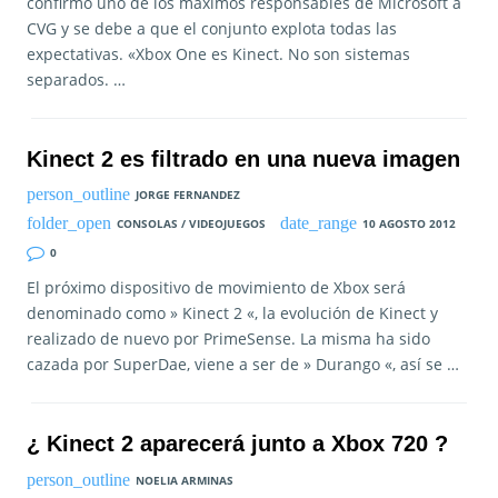
confirmo uno de los máximos responsables de Microsoft a
CVG y se debe a que el conjunto explota todas las
expectativas. «Xbox One es Kinect. No son sistemas
separados. …
Kinect 2 es filtrado en una nueva imagen
JORGE FERNANDEZ
CONSOLAS / VIDEOJUEGOS
10 AGOSTO 2012
0
El próximo dispositivo de movimiento de Xbox será
denominado como » Kinect 2 «, la evolución de Kinect y
realizado de nuevo por PrimeSense. La misma ha sido
cazada por SuperDae, viene a ser de » Durango «, así se …
¿ Kinect 2 aparecerá junto a Xbox 720 ?
NOELIA ARMINAS