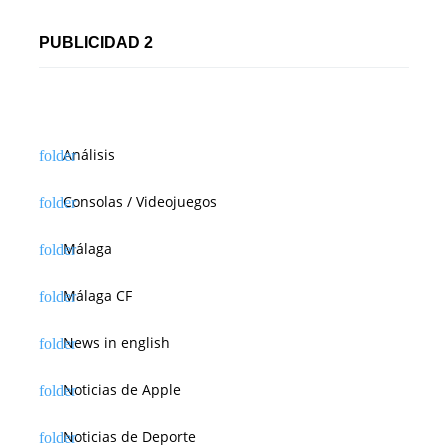
PUBLICIDAD 2
Análisis
Consolas / Videojuegos
Málaga
Málaga CF
News in english
Noticias de Apple
Noticias de Deporte