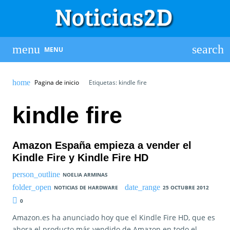
MENU
Pagina de inicio
Etiquetas: kindle fire
kindle fire
Amazon España empieza a vender el
Kindle Fire y Kindle Fire HD
NOELIA ARMINAS
NOTICIAS DE HARDWARE
25 OCTUBRE 2012
0
Amazon.es ha anunciado hoy que el Kindle Fire HD, que es
ahora el producto más vendido de Amazon en todo el