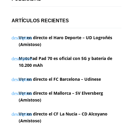
ARTÍCULOS RECIENTES
Ver en directo el Haro Deporte – UD Logroñés
(Amistoso)
MotoPad Pad 70 es oficial con 5G y batería de
10.200 mAh
Ver en directo el FC Barcelona – Udinese
Ver en directo el Mallorca – SV Elversberg
(Amistoso)
Ver en directo el CF La Nucía – CD Alcoyano
(Amistoso)