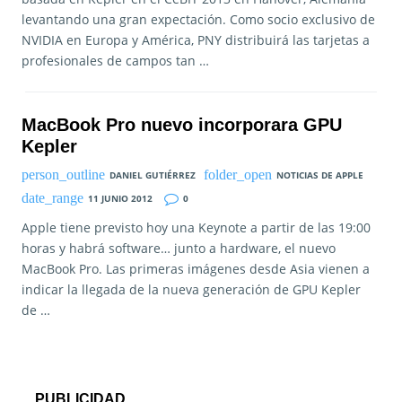
levantando una gran expectación. Como socio exclusivo de
NVIDIA en Europa y América, PNY distribuirá las tarjetas a
profesionales de campos tan …
MacBook Pro nuevo incorporara GPU
Kepler
DANIEL GUTIÉRREZ
NOTICIAS DE APPLE
11 JUNIO 2012
0
Apple tiene previsto hoy una Keynote a partir de las 19:00
horas y habrá software… junto a hardware, el nuevo
MacBook Pro. Las primeras imágenes desde Asia vienen a
indicar la llegada de la nueva generación de GPU Kepler
de …
PUBLICIDAD