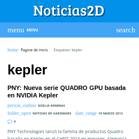
MENU
Pagina de inicio
Etiquetas: kepler
kepler
PNY: Nueva serie QUADRO GPU basada
en NVIDIA Kepler
NOELIA ARMINAS
NOTICIAS DE HARDWARE
19 MARZO 2013
0
PNY Technologies lanzó la familia de productos Quadro
basada en Kepler en el CeBIT 2013 en Hanover, Alemania