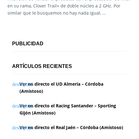
en su rama, Clover Trail+ de doble núcleo a 2 GHz. Por
similar que le busquemos no hay nada igual, …
PUBLICIDAD
ARTÍCULOS RECIENTES
Ver en directo el UD Almería – Córdoba
(Amistoso)
Ver en directo el Racing Santander – Sporting
Gijón (Amistoso)
Ver en directo el Real Jaén – Córdoba (Amistoso)