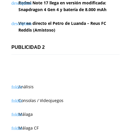
Redmi Note 17 llega en versión modificada:
Snapdragon 4 Gen 4 y batería de 8.000 mAh
Ver en directo el Petro de Luanda – Reus FC
Reddis (Amistoso)
PUBLICIDAD 2
Análisis
Consolas / Videojuegos
Málaga
Málaga CF