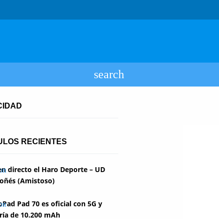
CIDAD
ULOS RECIENTES
en directo el Haro Deporte – UD
oñés (Amistoso)
Pad Pad 70 es oficial con 5G y
ría de 10.200 mAh