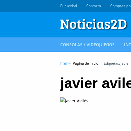
Publicidad
Contacto
Compras y o
CONSOLAS / VIDEOJUEGOS
IN
Pagina de inicio
Etiquetas: javier 
javier avil