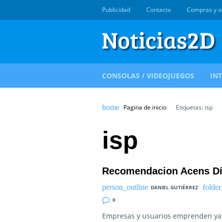
Publicidad
Contacto
Compras y o
CONSOLAS / VIDEOJUEGOS
IN
Pagina de inicio
Etiquetas: isp
isp
Recomendacion Acens Dí
DANIEL GUTIÉRREZ
0
Empresas y usuarios emprenden ya e