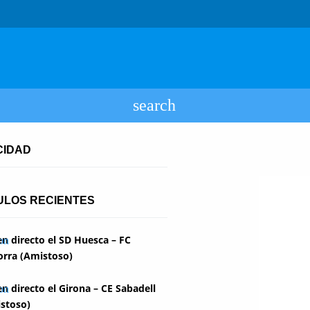
CIDAD
ULOS RECIENTES
en directo el SD Huesca – FC
rra (Amistoso)
en directo el Girona – CE Sabadell
stoso)