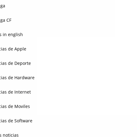
aga
ga CF
 in english
cias de Apple
cias de Deporte
cias de Hardware
cias de Internet
cias de Moviles
cias de Software
s noticias